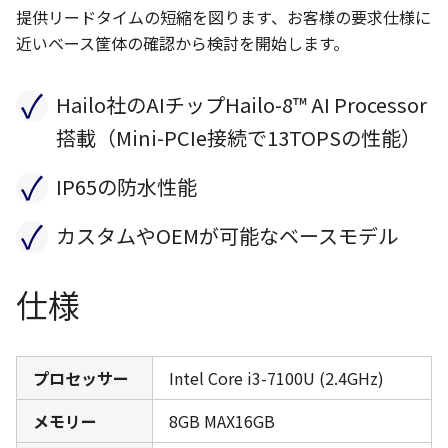
提供リードタイムの短縮を図ります、お客様の要求仕様に
近いベース筐体の確認から検討を開始します。
✓
Hailo社のAIチップHailo-8™ AI Processor
搭載（Mini-PCIe接続で13TOPSの性能）
✓
IP65の防水性能
✓
カスタムやOEMが可能なベースモデル
仕様
プロセッサー
Intel Core i3-7100U (2.4GHz)
メモリー
8GB MAX16GB