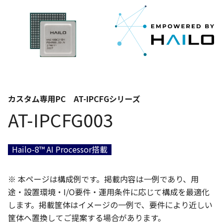
カスタム専用PC AT-IPCFGシリーズ
AT-IPCFG003
Hailo-8™ AI Processor搭載
※ 本ページは構成例です。掲載内容は一例であり、用
途・設置環境・I/O要件・運用条件に応じて構成を最適化
します。掲載筐体はイメージの一例で、要件により近しい
筐体へ置換してご提案する場合があります。