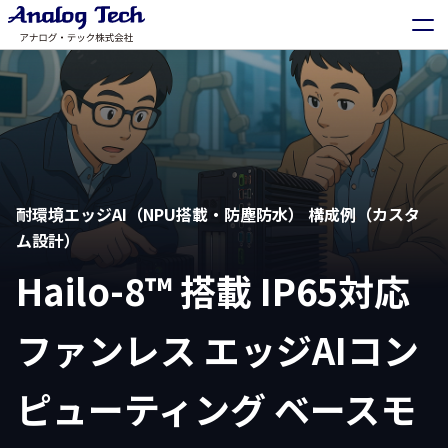
耐環境エッジAI（NPU搭載・防塵防水） 構成例（カスタ
ム設計）
Hailo-8™ 搭載 IP65対応
ファンレス エッジAIコン
ピューティング ベースモ