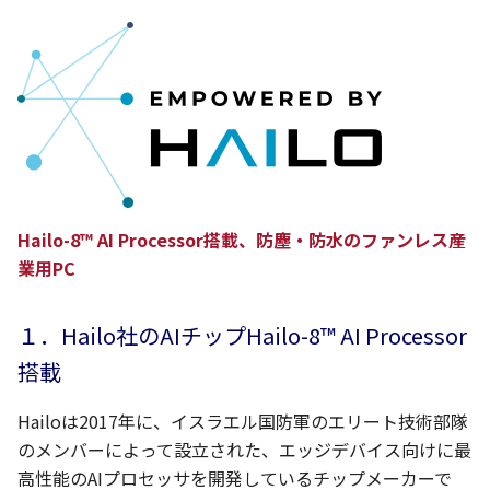
Hailo-8™ AI Processor搭載、防塵・防水のファンレス産
業用PC
１．Hailo社のAIチップHailo-8™ AI Processor
搭載
Hailoは2017年に、イスラエル国防軍のエリート技術部隊
のメンバーによって設立された、エッジデバイス向けに最
高性能のAIプロセッサを開発しているチップメーカーで