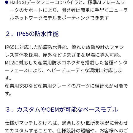
Hailoのデータフローコンパイラと、標準AIフレームワ
ークのサポートにより、開発者は簡単に手早くニューラ
ルネットワークモデルをポーティングできます
２．IP65の防水性能
IP65に対応した防塵防水性能、優れた放熱設計のファン
レス筐体を採用、屋外などさまざまな現場に導入可能。
M12に対応した産業用防水コネクタを搭載した各種インタ
ーフェースにより、ヘビーデューティな環境に対応しま
す。
産業用SSDなど産業用グレードのパーツに組替えが可能で
す。
３．カスタムやOEMが可能なベースモデル
仕様がマッチしなければ、適合しない個所を状況に合わせ
てカスタムすることで、仕様設計の短縮や、お客様へのご