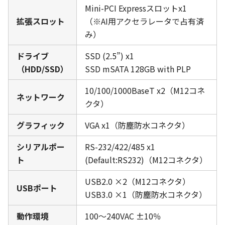
Mini-PCI Expressスロットx1
拡張スロット
（※AI用アクセラレータで占有済
み）
ドライブ
SSD (2.5”) x1
（HDD/SSD）
SSD mSATA 128GB with PLP
10/100/1000BaseT x2（M12コネ
ネットワーク
クタ）
グラフィック
VGA x1（防塵防水コネクタ）
シリアルポー
RS-232/422/485 x1
ト
(Default:RS232)（M12コネクタ）
USB2.0 ×2（M12コネクタ）
USBポート
USB3.0 ×1（防塵防水コネクタ）
動作環境
100～240VAC ±10％