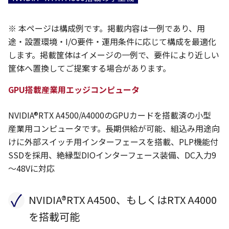
※ 本ページは構成例です。掲載内容は一例であり、用
途・設置環境・I/O要件・運用条件に応じて構成を最適化
します。掲載筐体はイメージの一例で、要件により近しい
筐体へ置換してご提案する場合があります。
GPU搭載産業用エッジコンピュータ
NVIDIA®RTX A4500/A4000のGPUカードを搭載済の小型
産業用コンピュータです。長期供給が可能、組込み用途向
けに外部スイッチ用インターフェースを搭載、PLP機能付
SSDを採用、絶縁型DIOインターフェース装備、DC入力9
～48Vに対応
✓
NVIDIA®RTX A4500、もしくはRTX A4000
を搭載可能