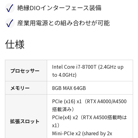
✓
絶縁DIOインターフェース装備
✓
産業用電源との組み合わせが可能
仕様
Intel Core i7-8700T (2.4GHz up
プロセッサー
to 4.0GHz)
メモリー
8GB MAX 64GB
PCIe (x16) x1（RTX A4000/A4500
搭載済み）
PCIe(x4) x2（RTX A4500搭載時は
拡張スロット
x1）
Mini-PCIe x2 (shared by 2x