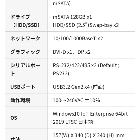
mSATA)
ドライブ
mSATA 128GB x1
（HDD/SSD）
HDD/SSD (2.5")Swap-bay x2
ネットワーク
10/100/1000BaseT x2
グラフィック
DVI-D x1、DP x2
シリアルポー
RS-232/422/485 x2 (Default ;
ト
RS232)
USBポート
USB3.2 Gen2 x4 (前面)
動作環境
100～240VAC ±10％
Windows10 IoT Enterprise 64bit
OS
2019 LTSC 日本語
157(W) X 340 (D) X 240 (H) mm
寸法