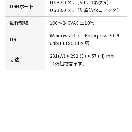
USB2.0 ×2（M12コネクタ）
USBポート
USB3.0 ×1（防塵防水コネクタ）
動作環境
100～240VAC ±10％
Windows10 IoT Enterprise 2019
OS
64bit LTSC 日本語
231(W) X 292 (D) X 57 (H) mm
寸法
（突起物含まず）