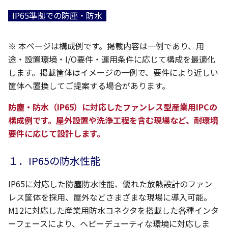
IP65準拠での防塵・防水
※ 本ページは構成例です。掲載内容は一例であり、用
途・設置環境・I/O要件・運用条件に応じて構成を最適化
します。掲載筐体はイメージの一例で、要件により近しい
筐体へ置換してご提案する場合があります。
防塵・防水（IP65）に対応したファンレス型産業用IPCの
構成例です。屋外設置や洗浄工程を含む現場など、耐環境
要件に応じて設計します。
１．IP65の防水性能
IP65に対応した防塵防水性能、優れた放熱設計のファン
レス筐体を採用、屋外などさまざまな現場に導入可能。
M12に対応した産業用防水コネクタを搭載した各種インタ
ーフェースにより、ヘビーデューティな環境に対応しま