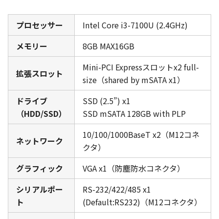
プロセッサー
Intel Core i3-7100U (2.4GHz)
メモリー
8GB MAX16GB
Mini-PCI Expressスロットx2 full-
拡張スロット
size（shared by mSATA x1）
ドライブ
SSD (2.5”) x1
（HDD/SSD）
SSD mSATA 128GB with PLP
10/100/1000BaseT x2（M12コネ
ネットワーク
クタ）
グラフィック
VGA x1（防塵防水コネクタ）
シリアルポー
RS-232/422/485 x1
ト
(Default:RS232)（M12コネクタ）