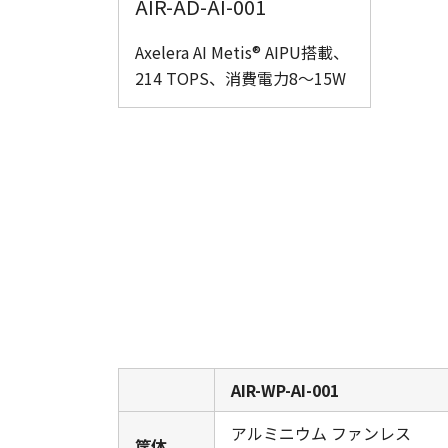
AIR-AD-AI-001
Axelera AI Metis® AIPU搭載、
214 TOPS、消費電力8〜15W
AIR-WP-AI-001
アルミニウム ファンレス
筐体