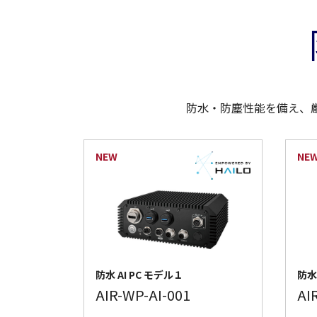
防水・防塵性能を備え、厳
防水 AI PC モデル１
防水 
AIR-WP-AI-001
AI