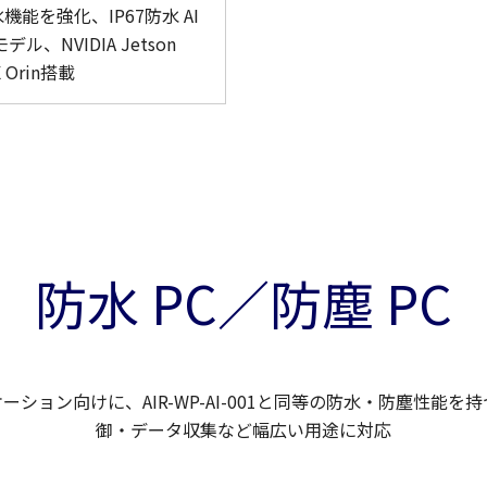
機能を強化、IP67防水 AI
モデル、NVIDIA Jetson
X Orin搭載
防水 PC／防塵 PC
ーション向けに、AIR-WP-AI-001と同等の防水・防塵性能
御・データ収集など幅広い用途に対応