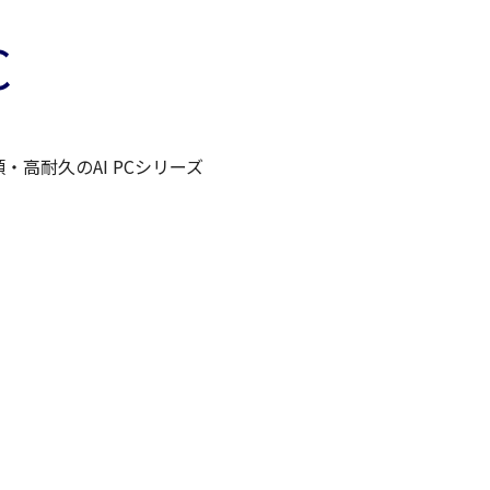
C
高耐久のAI PCシリーズ