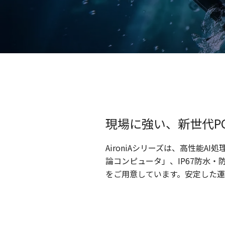
現場に強い、新世代P
AironiAシリーズは、高性能AI処
論コンピュータ」、IP67防水・
をご用意しています。安定した運