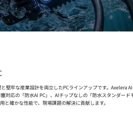
C
理と堅牢な産業設計を両立したPCラインアップです。Axelera AI M
防塵対応の「防水AI PC」、AIチップなしの「防水スタンダー
用と確かな性能で、現場課題の解決に貢献します。