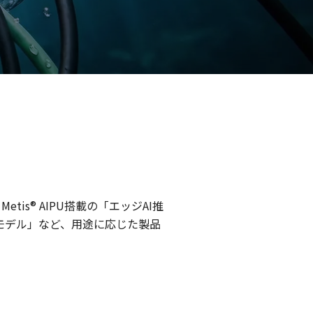
etis® AIPU搭載の「エッジAI推
ドモデル」など、用途に応じた製品