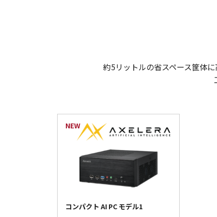
約5リットルの省スペース筐体に
コンパクト AI PC モデル1