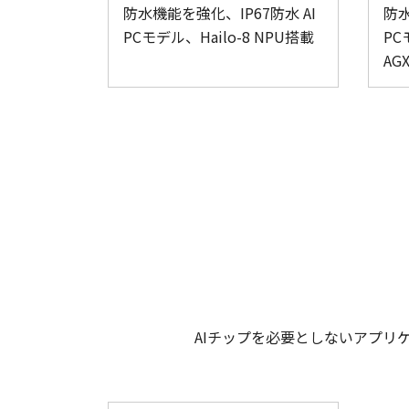
防水機能を強化、IP67防水 AI
防水
PCモデル、Hailo-8 NPU搭載
PC
AG
AIチップを必要としないアプリケ